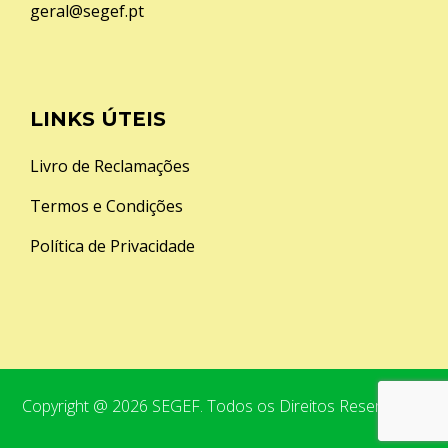
geral@segef.pt
LINKS ÚTEIS
Livro de Reclamações
Termos e Condições
Política de Privacidade
Copyright @ 2026 SEGEF. Todos os Direitos Reservados.