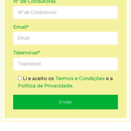
Nº de Condutores
Email
*
Telemóvel
*
Li e aceito os
Termos e Condições
e a
Política de Privacidade
.