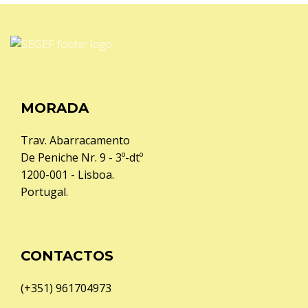
MORADA
Trav. Abarracamento
De Peniche Nr. 9 - 3º-dtº
1200-001 - Lisboa.
Portugal.
CONTACTOS
(+351) 961704973