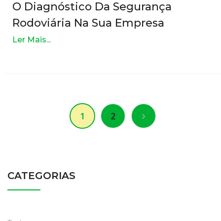
OUT
O Diagnóstico Da Segurança
Rodoviária Na Sua Empresa
Ler Mais...
1
2
CATEGORIAS