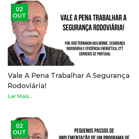
02
OUT
Vale A Pena Trabalhar A Segurança
Rodoviária!
Ler Mais...
02
OUT