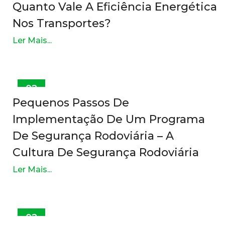
OUT
Quanto Vale A Eficiência Energética
Nos Transportes?
Ler Mais...
02
OUT
Pequenos Passos De
Implementação De Um Programa
De Segurança Rodoviária – A
Cultura De Segurança Rodoviária
Ler Mais...
02