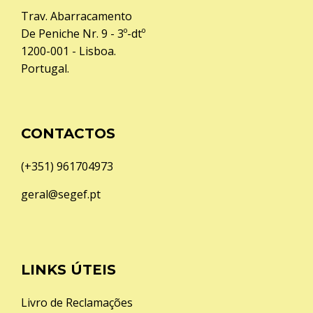
Trav. Abarracamento
De Peniche Nr. 9 - 3º-dtº
1200-001 - Lisboa.
Portugal.
CONTACTOS
(+351) 961704973
geral@segef.pt
LINKS ÚTEIS
Livro de Reclamações