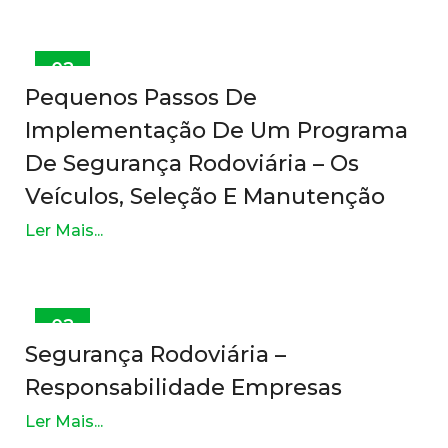
02
OUT
Pequenos Passos De
Implementação De Um Programa
De Segurança Rodoviária – Os
Veículos, Seleção E Manutenção
Ler Mais...
02
OUT
Segurança Rodoviária –
Responsabilidade Empresas
Ler Mais...