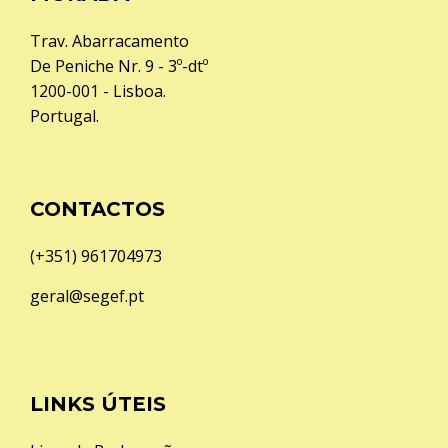
Trav. Abarracamento
De Peniche Nr. 9 - 3º-dtº
1200-001 - Lisboa.
Portugal.
CONTACTOS
(+351) 961704973
geral@segef.pt
LINKS ÚTEIS