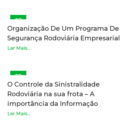
02
OUT
Organização De Um Programa De
Segurança Rodoviária Empresarial
Ler Mais...
29
SET
O Controle da Sinistralidade
Rodoviária na sua frota – A
importância da Informação
Ler Mais...