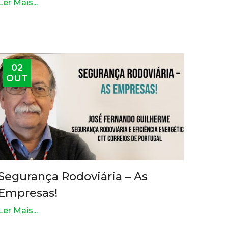
Ler Mais...
02
OUT
Segurança Rodoviária – As
Empresas!
Ler Mais...