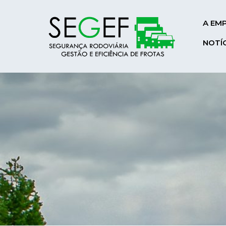
A EM
NOTÍ