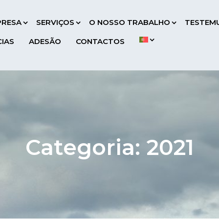
PRESA
SERVIÇOS
O NOSSO TRABALHO
TESTEM
CIAS
ADESÃO
CONTACTOS
Categoria:
2021