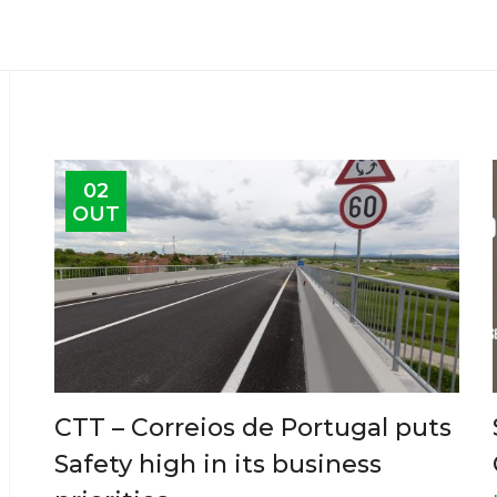
02
OUT
CTT – Correios de Portugal puts
Safety high in its business