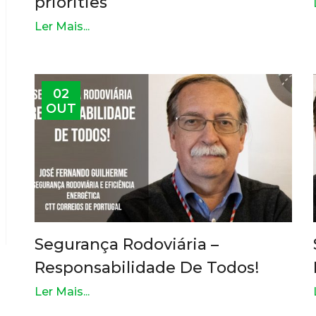
priorities
Ler Mais...
02
OUT
Segurança Rodoviária –
Responsabilidade De Todos!
Ler Mais...