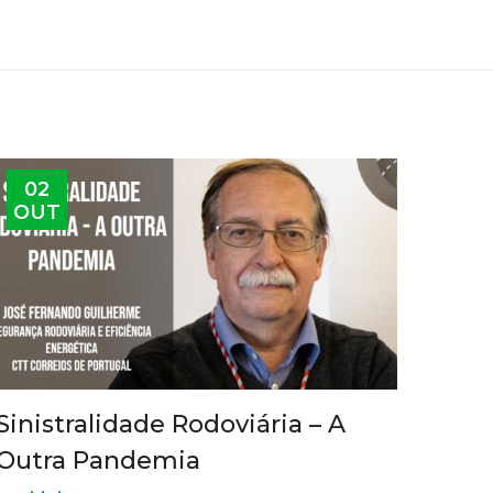
02
OUT
Sinistralidade Rodoviária – A
Outra Pandemia