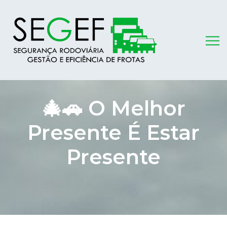
🎄🚗 O Melhor
Presente É Estar
Presente