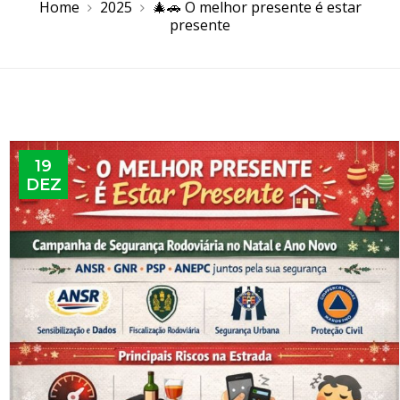
Home
2025
🎄🚗 O melhor presente é estar
presente
19
DEZ