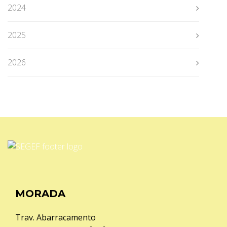
2024
2025
2026
MORADA
Trav. Abarracamento