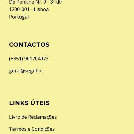
De Peniche Nr. 9 - 3º-dtº
1200-001 - Lisboa.
Portugal.
CONTACTOS
(+351) 961704973
geral@segef.pt
LINKS ÚTEIS
Livro de Reclamações
Termos e Condições