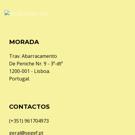
MORADA
Trav. Abarracamento
De Peniche Nr. 9 - 3º-dtº
1200-001 - Lisboa.
Portugal.
CONTACTOS
(+351) 961704973
geral@segef.pt