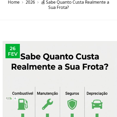
Home
2026
💰 Sabe Quanto Custa Realmente a
Sua Frota?
26
FEV