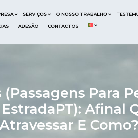
PRESA
SERVIÇOS
O NOSSO TRABALHO
TESTEM
CIAS
ADESÃO
CONTACTOS
s (passagens Para 
 EstradaPT): Afinal
Atravessar E Como