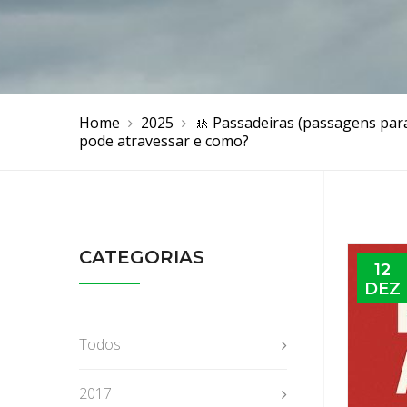
Home
2025
🚸 Passadeiras (passagens par
pode atravessar e como?
CATEGORIAS
12
DEZ
Todos
2017