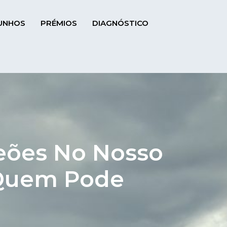
UNHOS
PRÉMIOS
DIAGNÓSTICO
Peões No Nosso
 Quem Pode
?