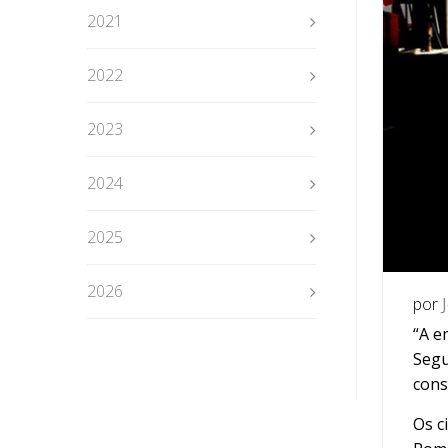
2021
2022
2023
2024
2025
2026
por
“A e
Segu
cons
Os c