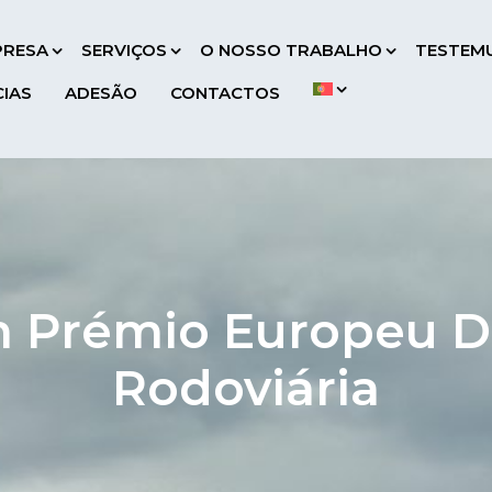
PRESA
SERVIÇOS
O NOSSO TRABALHO
TESTEM
CIAS
ADESÃO
CONTACTOS
 Prémio Europeu D
Rodoviária