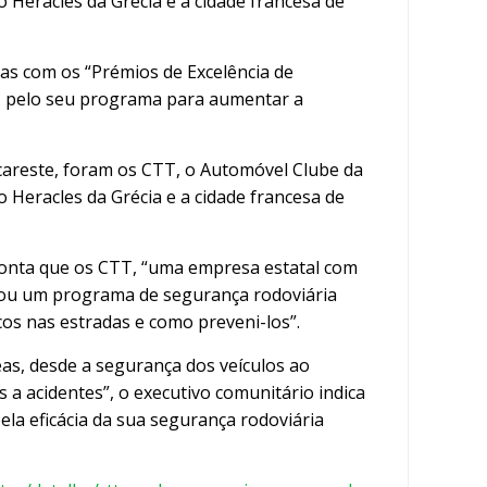
 Heracles da Grécia e a cidade francesa de
as com os “Prémios de Excelência de
a, pelo seu programa para aumentar a
areste, foram os CTT, o Automóvel Clube da
 Heracles da Grécia e a cidade francesa de
onta que os CTT, “uma empresa estatal com
ciou um programa de segurança rodoviária
os nas estradas e como preveni-los”.
, desde a segurança dos veículos ao
a acidentes”, o executivo comunitário indica
la eficácia da sua segurança rodoviária