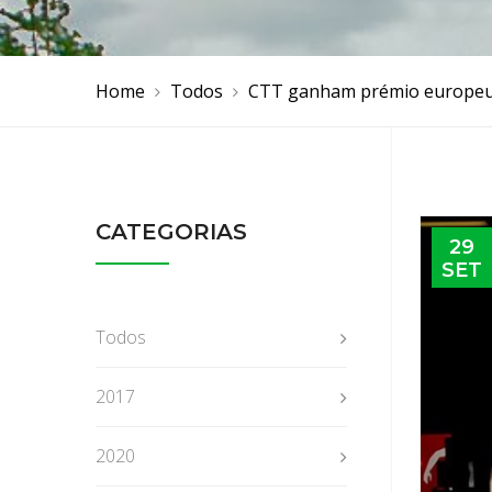
Home
Todos
CTT ganham prémio europeu 
CATEGORIAS
29
SET
Todos
2017
2020