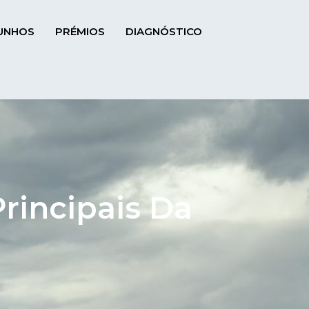
UNHOS
PRÉMIOS
DIAGNÓSTICO
rincipais Da