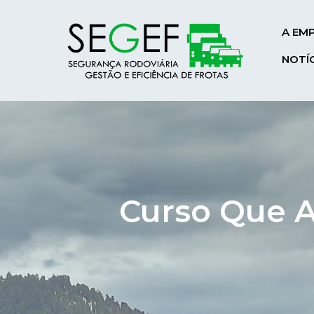
A EM
NOTÍ
Curso Que A