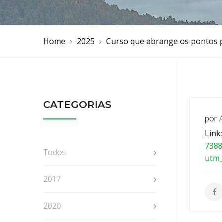
Home
2025
Curso que abrange os pontos pr
CATEGORIAS
por
Link
738
Todos
utm
2017
2020