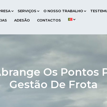
PRESA
SERVIÇOS
O NOSSO TRABALHO
TESTEM
CIAS
ADESÃO
CONTACTOS
brange Os Pontos P
Gestão De Frota