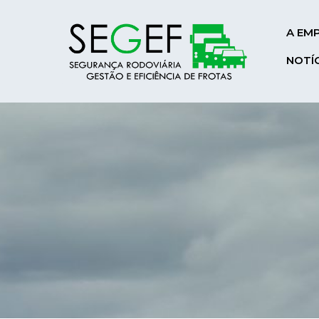
A EM
NOTÍ