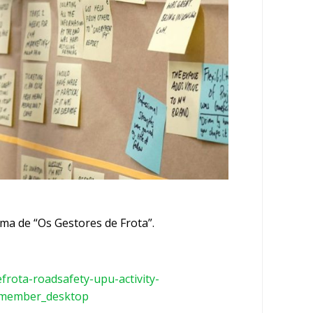
ema de “Os Gestores de Frota”.
frota-roadsafety-upu-activity-
member_desktop