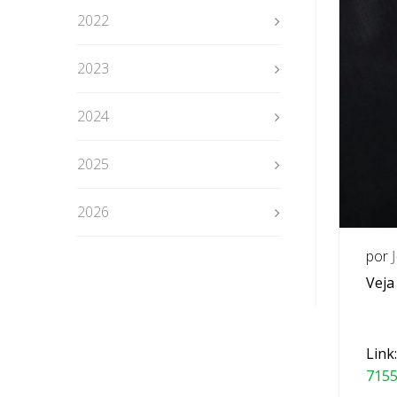
2022
2023
2024
2025
2026
por
Veja
Link
715