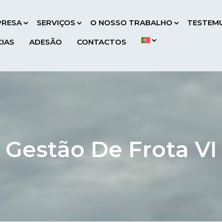
PRESA
SERVIÇOS
O NOSSO TRABALHO
TESTEM
CIAS
ADESÃO
CONTACTOS
Gestão De Frota VI