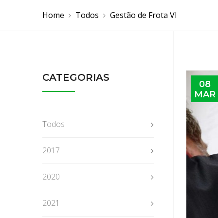
Home
Todos
Gestão de Frota VI
CATEGORIAS
08
MAR
Todos
2017
2020
2021