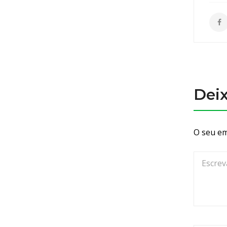
Dei
O seu em