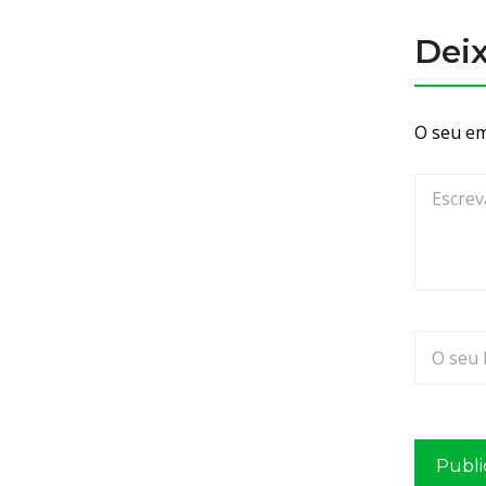
Dei
O seu em