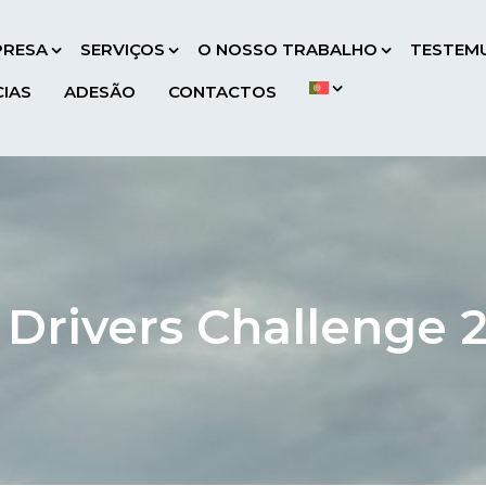
PRESA
SERVIÇOS
O NOSSO TRABALHO
TESTEM
CIAS
ADESÃO
CONTACTOS
 Drivers Challenge 