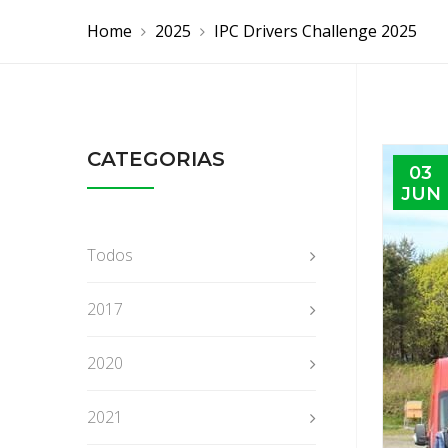
Home
2025
IPC Drivers Challenge 2025
CATEGORIAS
03
JUN
Todos
2017
2020
2021