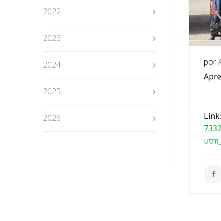
2022
2023
por
2024
Apre
2025
Link
2026
733
utm