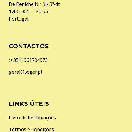
De Peniche Nr. 9 - 3º-dtº
1200-001 - Lisboa.
Portugal.
CONTACTOS
(+351) 961704973
geral@segef.pt
LINKS ÚTEIS
Livro de Reclamações
Termos e Condições