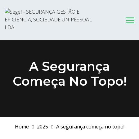
A Segurança
Começa No Topo!
Home
2025
A segurança começa no topo!