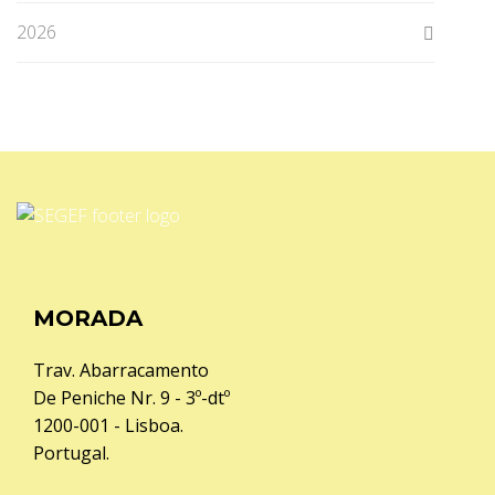
2026
MORADA
Trav. Abarracamento
De Peniche Nr. 9 - 3º-dtº
1200-001 - Lisboa.
Portugal.