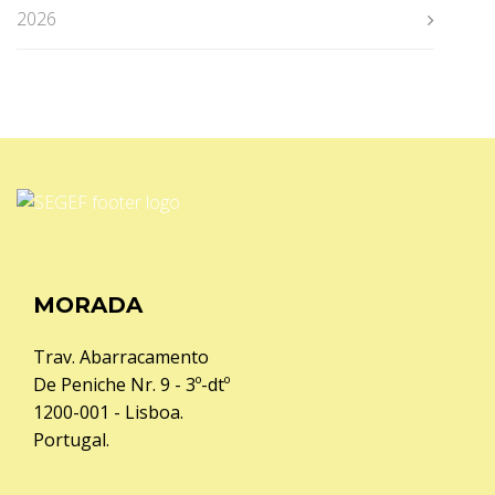
2026
MORADA
Trav. Abarracamento
De Peniche Nr. 9 - 3º-dtº
1200-001 - Lisboa.
Portugal.