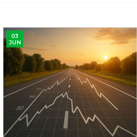
03
JUN